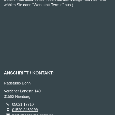
wählen Sie dann "Werkstatt-Termin" aus.)
ANSCHRIFT / KONTAKT:
Radstudio Bohn
Verdener Landstr. 140
31582 Nienburg
05021 17710
01520 8469299