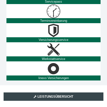
Servicepass
Terminvereinbarung
Versicherungsservice
Werkstattservice
linexo Versicherungen
LEISTUNGSÜBERSICHT