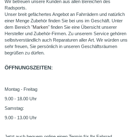
Wir betreuen unsere Kunden aus allen Bereichen des
Radsports.
Unser breit gefächertes Angebot an Fahrrädern und natürlich
einer Menge Zubehör finden Sie bei uns im Geschäft. Unter
dem Bereich "
Marken
" finden Sie eine Übersicht unserer
Hersteller und Zubehör-Firmen. Zu unserem Service gehören
selbstverständlich auch Reparaturen aller Art. Wir würden uns
sehr freuen, Sie persönlich in unseren Geschäftsräumen
begrüßen zu dürfen.
ÖFFNUNGSZEITEN:
Montag - Freitag
9.00 - 18.00 Uhr
Samstag:
9.00 - 13.00 Uhr
Jetzt auch bequem online einen Termin für Ihr Fahrrad