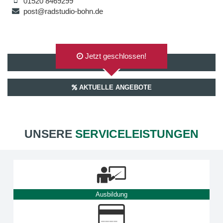
01520 8469299
post@radstudio-bohn.de
Jetzt geschlossen!
AUF GOOGLEMAPS ANZEIGEN
AKTUELLE ANGEBOTE
UNSERE
SERVICELEISTUNGEN
Ausbildung