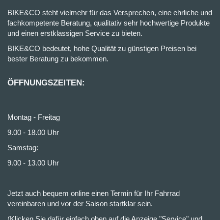
BIKE&CO steht vielmehr für das Versprechen, eine ehrliche und
fachkompetente Beratung, qualitativ sehr hochwertige Produkte
und einen erstklassigen Service zu bieten.
BIKE&CO bedeutet, hohe Qualität zu günstigen Preisen bei
bester Beratung zu bekommen.
ÖFFNUNGSZEITEN:
Montag - Freitag
9.00 - 18.00 Uhr
Samstag:
9.00 - 13.00 Uhr
Jetzt auch bequem online einen Termin für Ihr Fahrrad
vereinbaren und vor der Saison startklar sein.
(Klicken Sie dafür einfach oben auf die Anzeige "Service" und