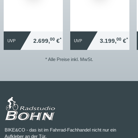
00
*
00
*
2.699,
€
3.199,
€
UVP
UVP
* Alle Preise inkl. MwSt.
BIKE&CO - das ist im Fahrrad-Fachhandel nicht nur ein
Aufkleber an der Tür.