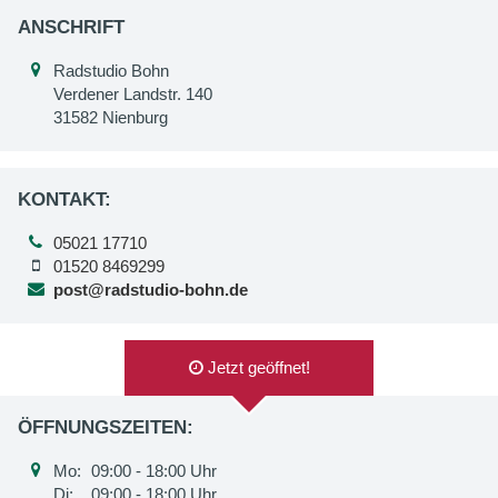
ANSCHRIFT
Radstudio Bohn
Verdener Landstr. 140
31582 Nienburg
KONTAKT:
05021 17710
01520 8469299
post@radstudio-bohn.de
Jetzt geöffnet!
ÖFFNUNGSZEITEN:
Mo:
09:00 - 18:00 Uhr
Di:
09:00 - 18:00 Uhr