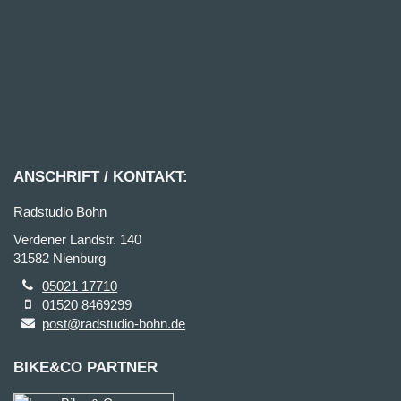
ANSCHRIFT / KONTAKT:
Radstudio Bohn
Verdener Landstr. 140
31582 Nienburg
05021 17710
01520 8469299
post@radstudio-bohn.de
BIKE&CO PARTNER