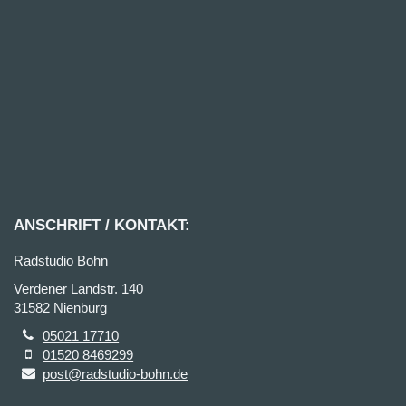
ANSCHRIFT / KONTAKT:
Radstudio Bohn
Verdener Landstr. 140
31582 Nienburg
05021 17710
01520 8469299
post@radstudio-bohn.de