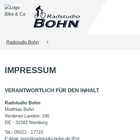
Radstudio Bohn
IMPRESSUM
VERANTWORTLICH FÜR DEN INHALT
Radstudio Bohn
Matthias Bohn
Verdener Landstr. 140
DE - 31582 Nienburg
Tel.: 05021 - 17710
E-Mail: post@radstudio-bohn.de [Für