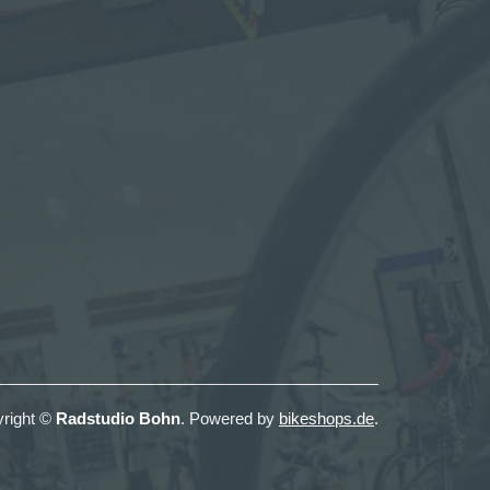
right ©
Radstudio Bohn
. Powered by
bikeshops.de
.