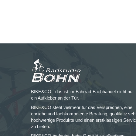
BIKE&CO - das ist im Fahrrad-Fachhandel nicht nur
ein Aufkleber an der Tür.
BIKE&CO steht vielmehr für das Versprechen, eine
ehrliche und fachkompetente Beratung, qualitativ seh
hochwertige Produkte und einen erstklassigen Servi
zu bieten.
BIKE&CO bedeutet, hohe Qualität zu günstigen