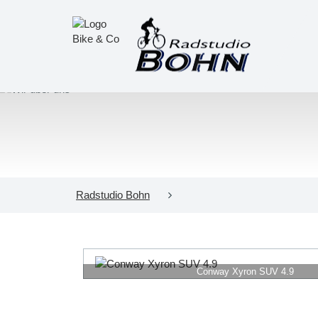
Radstudio Bohn
Conway Xyron SUV 4.9