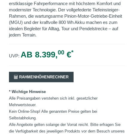
erstklassige Fahrperformance mit höchstem Komfort und
modernster Technologie. Der vollgefederte Tiefeinsteiger-
Rahmen, die wartungsarme Pinion-Motor-Getriebe-Einheit
(MGU) und der kraftvolle 800 Wh Akku machen es zum
idealen Begleiter für Alltag, Tour und Pendelstrecke – auf
jedem Terrain.
00
*
AB 8.399,
€
UVP:
RAHMENHÖHENRECHNER
* Wichtige Hinweise
Alle Preisangaben verstehen sich inkl. gesetzlicher
Mehrwertsteuer.
Kein Online-Shop! Alle genannten Preise gelten bei
Selbstabholung.
Alle Angebote gelten solange der Vorrat reicht. Bitte erfragen Sie
die Verfügbarkeit des jeweiligen Produkts vor dem Besuch unseres