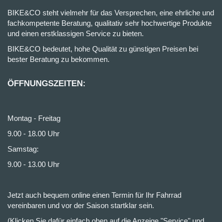
BIKE&CO steht vielmehr für das Versprechen, eine ehrliche und
fachkompetente Beratung, qualitativ sehr hochwertige Produkte
und einen erstklassigen Service zu bieten.
BIKE&CO bedeutet, hohe Qualität zu günstigen Preisen bei
bester Beratung zu bekommen.
ÖFFNUNGSZEITEN:
Montag - Freitag
9.00 - 18.00 Uhr
Samstag:
9.00 - 13.00 Uhr
Jetzt auch bequem online einen Termin für Ihr Fahrrad
vereinbaren und vor der Saison startklar sein.
(Klicken Sie dafür einfach oben auf die Anzeige "Service" und