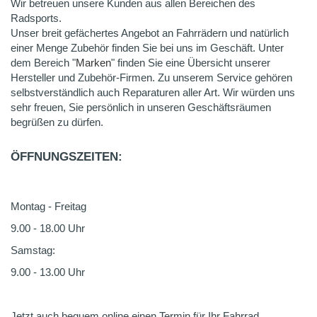
Wir betreuen unsere Kunden aus allen Bereichen des
Radsports.
Unser breit gefächertes Angebot an Fahrrädern und natürlich
einer Menge Zubehör finden Sie bei uns im Geschäft. Unter
dem Bereich "
Marken
" finden Sie eine Übersicht unserer
Hersteller und Zubehör-Firmen. Zu unserem Service gehören
selbstverständlich auch Reparaturen aller Art. Wir würden uns
sehr freuen, Sie persönlich in unseren Geschäftsräumen
begrüßen zu dürfen.
ÖFFNUNGSZEITEN:
Montag - Freitag
9.00 - 18.00 Uhr
Samstag:
9.00 - 13.00 Uhr
Jetzt auch bequem online einen Termin für Ihr Fahrrad