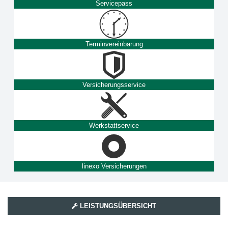
Servicepass
Terminvereinbarung
Versicherungsservice
Werkstattservice
linexo Versicherungen
LEISTUNGSÜBERSICHT