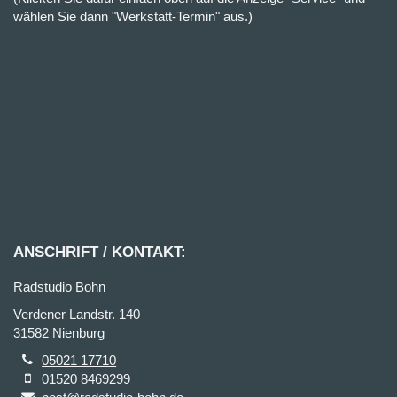
wählen Sie dann "Werkstatt-Termin" aus.)
ANSCHRIFT / KONTAKT:
Radstudio Bohn
Verdener Landstr. 140
31582 Nienburg
05021 17710
01520 8469299