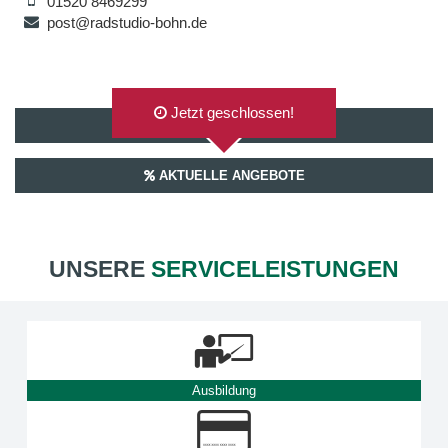
01520 8469299
post@radstudio-bohn.de
Jetzt geschlossen!
AUF GOOGLEMAPS ANZEIGEN
AKTUELLE ANGEBOTE
UNSERE
SERVICELEISTUNGEN
Ausbildung