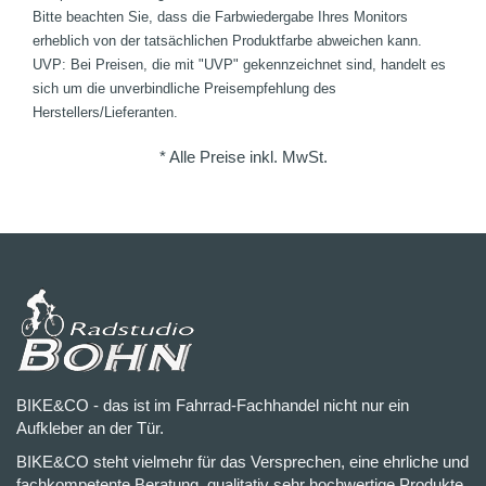
Bitte beachten Sie, dass die Farbwiedergabe Ihres Monitors
erheblich von der tatsächlichen Produktfarbe abweichen kann.
UVP: Bei Preisen, die mit "UVP" gekennzeichnet sind, handelt es
sich um die unverbindliche Preisempfehlung des
Herstellers/Lieferanten.
* Alle Preise inkl. MwSt.
BIKE&CO - das ist im Fahrrad-Fachhandel nicht nur ein
Aufkleber an der Tür.
BIKE&CO steht vielmehr für das Versprechen, eine ehrliche und
fachkompetente Beratung, qualitativ sehr hochwertige Produkte