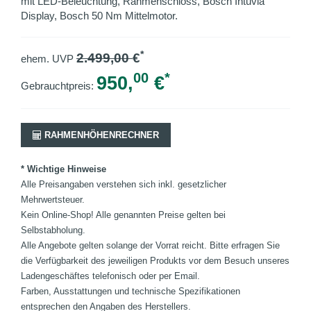
mit LED-Beleuchtung, Rahmenschloss, Bosch Intuvia
Display, Bosch 50 Nm Mittelmotor.
*
2.499,00
€
ehem. UVP
00
*
950,
€
Gebrauchtpreis:
RAHMENHÖHENRECHNER
* Wichtige Hinweise
Alle Preisangaben verstehen sich inkl. gesetzlicher
Mehrwertsteuer.
Kein Online-Shop! Alle genannten Preise gelten bei
Selbstabholung.
Alle Angebote gelten solange der Vorrat reicht. Bitte erfragen Sie
die Verfügbarkeit des jeweiligen Produkts vor dem Besuch unseres
Ladengeschäftes telefonisch oder per Email.
Farben, Ausstattungen und technische Spezifikationen
entsprechen den Angaben des Herstellers.