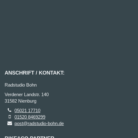
ANSCHRIFT / KONTAKT:
Radstudio Bohn
Verdener Landstr. 140
31582 Nienburg
05021 17710
01520 8469299
post@radstudio-bohn.de