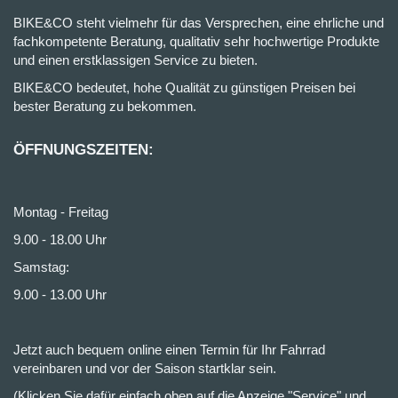
BIKE&CO steht vielmehr für das Versprechen, eine ehrliche und
fachkompetente Beratung, qualitativ sehr hochwertige Produkte
und einen erstklassigen Service zu bieten.
BIKE&CO bedeutet, hohe Qualität zu günstigen Preisen bei
bester Beratung zu bekommen.
ÖFFNUNGSZEITEN:
Montag - Freitag
9.00 - 18.00 Uhr
Samstag:
9.00 - 13.00 Uhr
Jetzt auch bequem online einen Termin für Ihr Fahrrad
vereinbaren und vor der Saison startklar sein.
(Klicken Sie dafür einfach oben auf die Anzeige "Service" und