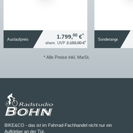
00
*
1.799,
€
Auslaufpreis
Sonderangebot
*
ehem. UVP
2.159,00 €
* Alle Preise inkl. MwSt.
BIKE&CO - das ist im Fahrrad-Fachhandel nicht nur ein
Aufkleber an der Tür.