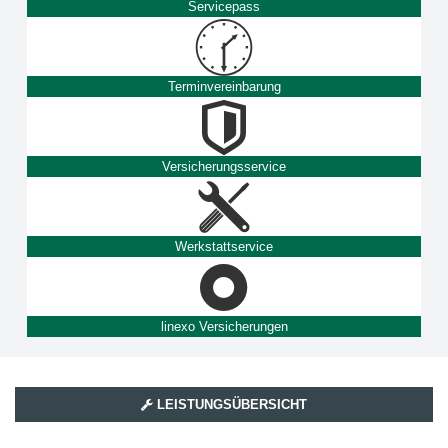
Servicepass
Terminvereinbarung
Versicherungsservice
Werkstattservice
linexo Versicherungen
LEISTUNGSÜBERSICHT