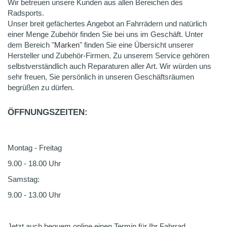
Wir betreuen unsere Kunden aus allen Bereichen des
Radsports.
Unser breit gefächertes Angebot an Fahrrädern und natürlich
einer Menge Zubehör finden Sie bei uns im Geschäft. Unter
dem Bereich "
Marken
" finden Sie eine Übersicht unserer
Hersteller und Zubehör-Firmen. Zu unserem Service gehören
selbstverständlich auch Reparaturen aller Art. Wir würden uns
sehr freuen, Sie persönlich in unseren Geschäftsräumen
begrüßen zu dürfen.
ÖFFNUNGSZEITEN:
Montag - Freitag
9.00 - 18.00 Uhr
Samstag:
9.00 - 13.00 Uhr
Jetzt auch bequem online einen Termin für Ihr Fahrrad