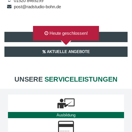
01520 8469299
post@radstudio-bohn.de
Heute geschlossen!
AUF GOOGLEMAPS ANZEIGEN
AKTUELLE ANGEBOTE
UNSERE
SERVICELEISTUNGEN
Ausbildung