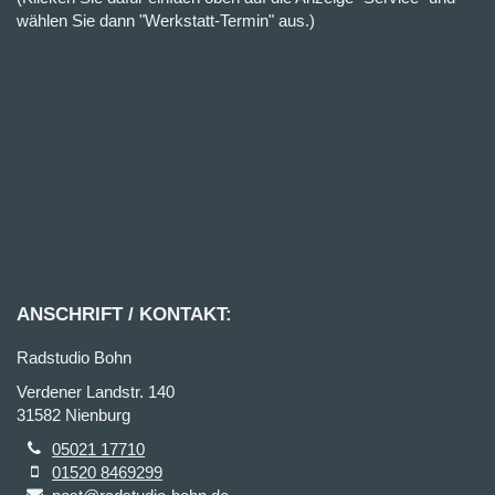
wählen Sie dann "Werkstatt-Termin" aus.)
ANSCHRIFT / KONTAKT:
Radstudio Bohn
Verdener Landstr. 140
31582 Nienburg
05021 17710
01520 8469299