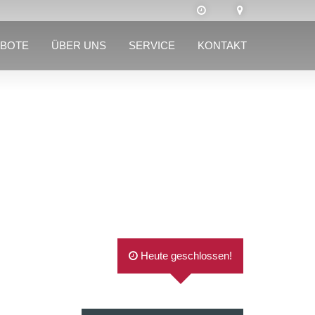
BOTE
ÜBER UNS
SERVICE
KONTAKT
Heute geschlossen!