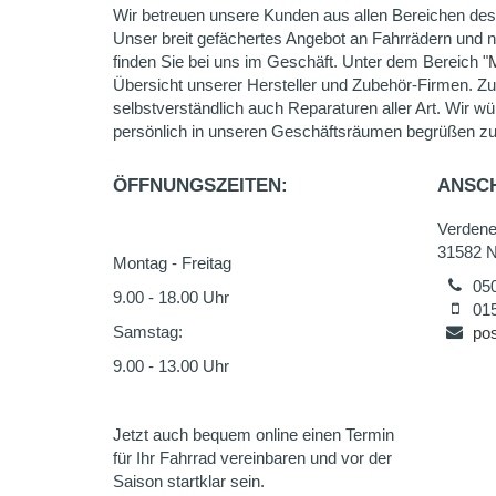
Wir betreuen unsere Kunden aus allen Bereichen des
Unser breit gefächertes Angebot an Fahrrädern und 
finden Sie bei uns im Geschäft. Unter dem Bereich "
Übersicht unserer Hersteller und Zubehör-Firmen. Z
selbstverständlich auch Reparaturen aller Art. Wir wü
persönlich in unseren Geschäftsräumen begrüßen zu
ÖFFNUNGSZEITEN:
ANSCH
Verdene
31582 N
Montag - Freitag
05
9.00 - 18.00 Uhr
01
Samstag:
po
9.00 - 13.00 Uhr
Jetzt auch bequem online einen Termin
für Ihr Fahrrad vereinbaren und vor der
Saison startklar sein.