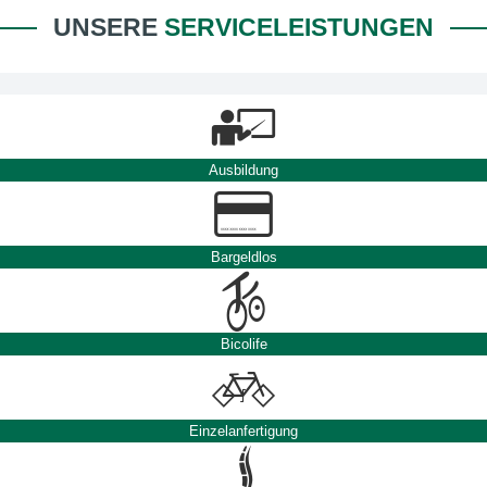
UNSERE
SERVICELEISTUNGEN
Ausbildung
Bargeldlos
Bicolife
Einzelanfertigung