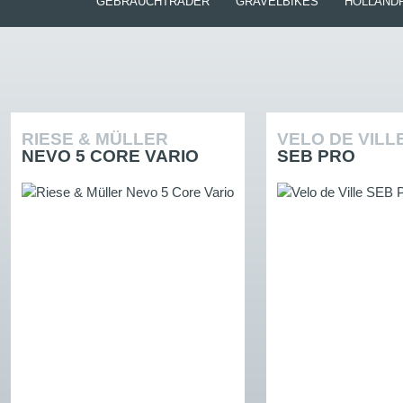
GEBRAUCHTRÄDER
GRAVELBIKES
HOLLAND
RIESE & MÜLLER
VELO DE VILL
NEVO 5 CORE VARIO
SEB PRO