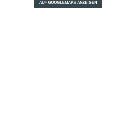
AUF GOOGLEMAPS ANZEIGEN