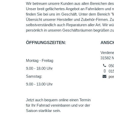
Wir betreuen unsere Kunden aus allen Bereichen des
Unser breit gefächertes Angebot an Fahrrädern und 
finden Sie bei uns im Geschäft. Unter dem Bereich "
Übersicht unserer Hersteller und Zubehör-Firmen. Z
selbstverständlich auch Reparaturen aller Art. Wir wü
persönlich in unseren Geschäftsräumen begrüßen zu
ÖFFNUNGSZEITEN:
ANSCH
Verdene
31582 N
Montag - Freitag
05
9.00 - 18.00 Uhr
01
Samstag:
po
9.00 - 13.00 Uhr
Jetzt auch bequem online einen Termin
für Ihr Fahrrad vereinbaren und vor der
Saison startklar sein.