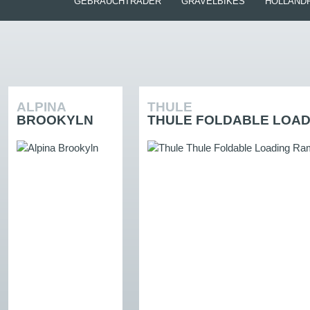
GEBRAUCHTRÄDER
GRAVELBIKES
HOLLAND
ALPINA
THULE
BROOKYLN
THULE FOLDABLE LOAD