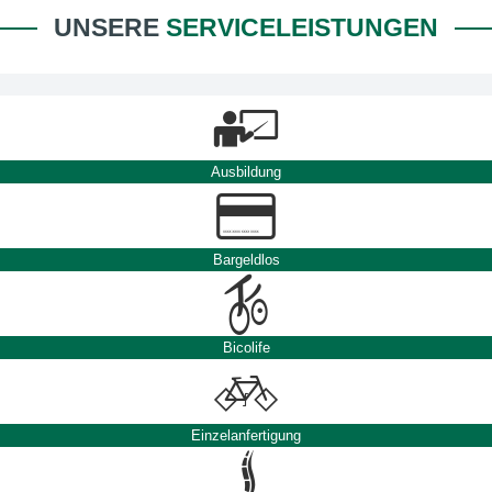
UNSERE
SERVICELEISTUNGEN
Ausbildung
Bargeldlos
Bicolife
Einzelanfertigung