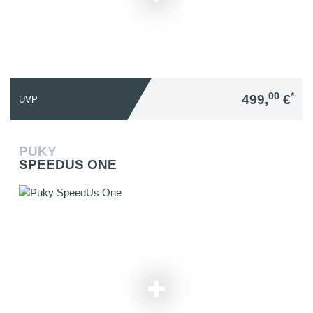
00
*
499,
€
UVP
PUKY
SPEEDUS ONE