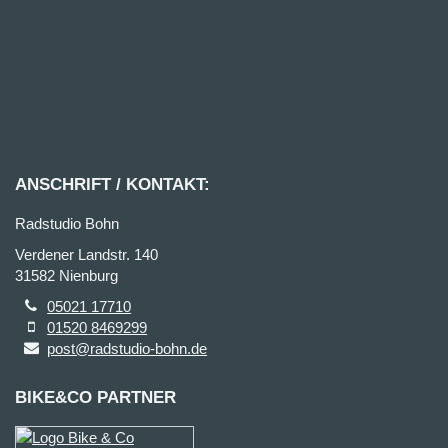
ANSCHRIFT / KONTAKT:
Radstudio Bohn
Verdener Landstr. 140
31582 Nienburg
05021 17710
01520 8469299
post@radstudio-bohn.de
BIKE&CO PARTNER