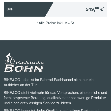
00
*
549,
€
UVP
* Alle Preise inkl. MwSt.
BIKE&CO - das ist im Fahrrad-Fachhandel nicht nur ein
Aufkleber an der Tür.
BIKE&CO steht vielmehr für das Versprechen, eine ehrliche und
fachkompetente Beratung, qualitativ sehr hochwertige Produkte
und einen erstklassigen Service zu bieten.
BIKE&CO bedeutet, hohe Qualität zu günstigen Preisen bei