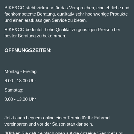
BIKE&CO steht vielmehr für das Versprechen, eine ehrliche und
fachkompetente Beratung, qualitativ sehr hochwertige Produkte
und einen erstklassigen Service zu bieten.
BIKE&CO bedeutet, hohe Qualität zu günstigen Preisen bei
bester Beratung zu bekommen.
ÖFFNUNGSZEITEN:
Montag - Freitag
9.00 - 18.00 Uhr
Samstag:
9.00 - 13.00 Uhr
Jetzt auch bequem online einen Termin für Ihr Fahrrad
vereinbaren und vor der Saison startklar sein.
(Klicken Sie dafür einfach oben auf die Anzeige "Service" und