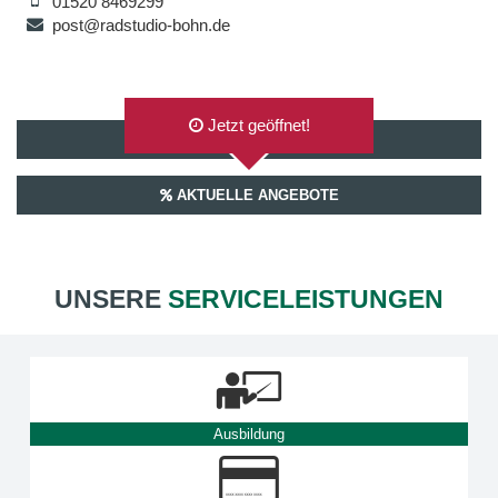
01520 8469299
post@radstudio-bohn.de
Jetzt geöffnet!
AUF GOOGLEMAPS ANZEIGEN
AKTUELLE ANGEBOTE
UNSERE
SERVICELEISTUNGEN
Ausbildung