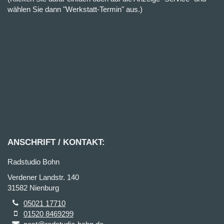
wählen Sie dann "Werkstatt-Termin" aus.)
ANSCHRIFT / KONTAKT:
Radstudio Bohn
Verdener Landstr. 140
31582 Nienburg
05021 17710
01520 8469299