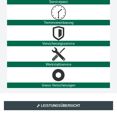
Servicepass
Terminvereinbarung
Versicherungsservice
Werkstattservice
linexo Versicherungen
LEISTUNGSÜBERSICHT