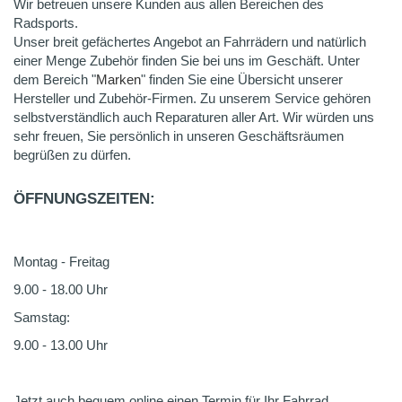
Wir betreuen unsere Kunden aus allen Bereichen des
Radsports.
Unser breit gefächertes Angebot an Fahrrädern und natürlich
einer Menge Zubehör finden Sie bei uns im Geschäft. Unter
dem Bereich "
Marken
" finden Sie eine Übersicht unserer
Hersteller und Zubehör-Firmen. Zu unserem Service gehören
selbstverständlich auch Reparaturen aller Art. Wir würden uns
sehr freuen, Sie persönlich in unseren Geschäftsräumen
begrüßen zu dürfen.
ÖFFNUNGSZEITEN:
Montag - Freitag
9.00 - 18.00 Uhr
Samstag:
9.00 - 13.00 Uhr
Jetzt auch bequem online einen Termin für Ihr Fahrrad