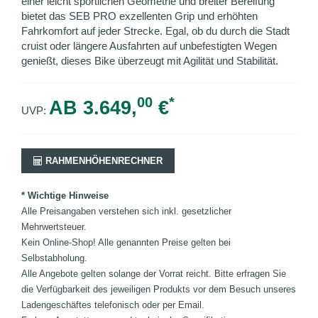
einer leicht sportlichen Geometrie und breiter Bereifung
bietet das SEB PRO exzellenten Grip und erhöhten
Fahrkomfort auf jeder Strecke. Egal, ob du durch die Stadt
cruist oder längere Ausfahrten auf unbefestigten Wegen
genießt, dieses Bike überzeugt mit Agilität und Stabilität.
00
*
AB 3.649,
€
UVP:
RAHMENHÖHENRECHNER
* Wichtige Hinweise
Alle Preisangaben verstehen sich inkl. gesetzlicher
Mehrwertsteuer.
Kein Online-Shop! Alle genannten Preise gelten bei
Selbstabholung.
Alle Angebote gelten solange der Vorrat reicht. Bitte erfragen Sie
die Verfügbarkeit des jeweiligen Produkts vor dem Besuch unseres
Ladengeschäftes telefonisch oder per Email.