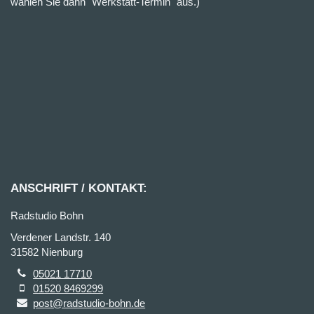
wählen Sie dann "Werkstatt-Termin" aus.)
ANSCHRIFT / KONTAKT:
Radstudio Bohn
Verdener Landstr. 140
31582 Nienburg
05021 17710
01520 8469299
post@radstudio-bohn.de