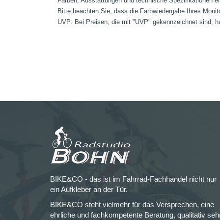
Farben, Ausstattungen und technische Spezifikationen e
Bitte beachten Sie, dass die Farbwiedergabe Ihres Monit
UVP: Bei Preisen, die mit "UVP" gekennzeichnet sind, ha
BIKE&CO - das ist im Fahrrad-Fachhandel nicht nur
ein Aufkleber an der Tür.
BIKE&CO steht vielmehr für das Versprechen, eine
ehrliche und fachkompetente Beratung, qualitativ seh