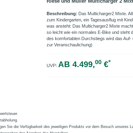
Riese und Müller Multicharger 2 Mix
Beschreibung:
Das Multicharger2 Mixte. All
zum Kindergarten, ein Tagesausflug mit Kind
was ansteht: Das Multicharger2 Mixte macht 
so leicht wie ein normales E-Bike und steht
des komfortablen Durchstiegs wird das Auf- 
zur Veranschaulichung)
00
*
AB 4.499,
€
UVP:
wertsteuer.
stabholung.
fragen Sie die Verfügbarkeit des jeweiligen Produkts vor dem Besuch unseres 