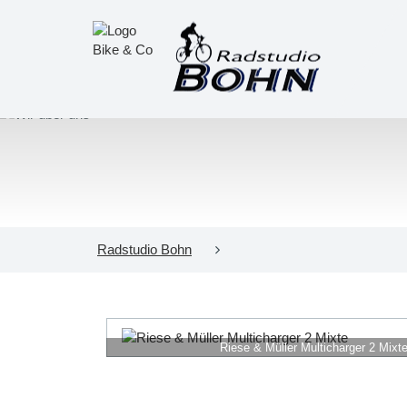
Radstudio Bohn
Riese & Müller Multicharger 2 Mixt