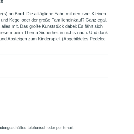
te
e(s) an Bord. Die alltägliche Fahrt mit den zwei Kleinen
 und Kegel oder der große Familieneinkauf? Ganz egal,
alles mit. Das große Kunststück dabei: Es fährt sich
 diesem beim Thema Sicherheit in nichts nach. Und dank
und Absteigen zum Kinderspiel. (Abgebildetes Pedelec
Ladengeschäftes telefonisch oder per Email.