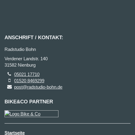
ANSCHRIFT / KONTAKT:
Radstudio Bohn
Verdener Landstr. 140
31582 Nienburg
05021 17710
01520 8469299
post@radstudio-bohn.de
BIKE&CO PARTNER
Startseite