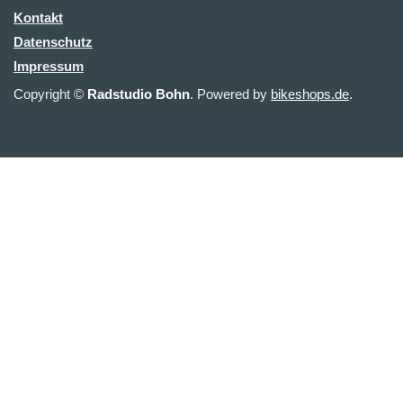
Kontakt
Datenschutz
Impressum
Copyright ©
Radstudio Bohn
. Powered by
bikeshops.de
.