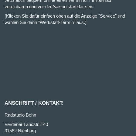
Jetzt auch bequem online einen Termin für Ihr Fahrrad
vereinbaren und vor der Saison startklar sein.
(Klicken Sie dafür einfach oben auf die Anzeige "Service" und
wählen Sie dann "Werkstatt-Termin" aus.)
ANSCHRIFT / KONTAKT:
Radstudio Bohn
Verdener Landstr. 140
31582 Nienburg