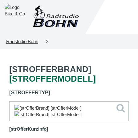
Radstudio Bohn
[STROFFERBRAND]
[STROFFERMODELL]
[STROFFERTYP]
[strOfferKurzinfo]