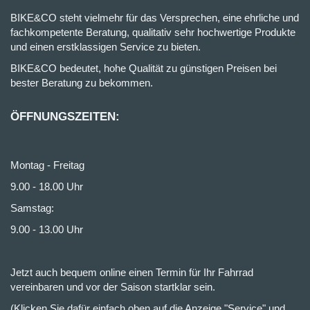
BIKE&CO steht vielmehr für das Versprechen, eine ehrliche und
fachkompetente Beratung, qualitativ sehr hochwertige Produkte
und einen erstklassigen Service zu bieten.
BIKE&CO bedeutet, hohe Qualität zu günstigen Preisen bei
bester Beratung zu bekommen.
ÖFFNUNGSZEITEN:
Montag - Freitag
9.00 - 18.00 Uhr
Samstag:
9.00 - 13.00 Uhr
Jetzt auch bequem online einen Termin für Ihr Fahrrad
vereinbaren und vor der Saison startklar sein.
(Klicken Sie dafür einfach oben auf die Anzeige "Service" und