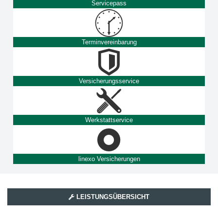
Servicepass
Terminvereinbarung
Versicherungsservice
Werkstattservice
linexo Versicherungen
LEISTUNGSÜBERSICHT