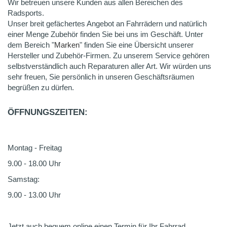
Wir betreuen unsere Kunden aus allen Bereichen des
Radsports.
Unser breit gefächertes Angebot an Fahrrädern und natürlich
einer Menge Zubehör finden Sie bei uns im Geschäft. Unter
dem Bereich "
Marken
" finden Sie eine Übersicht unserer
Hersteller und Zubehör-Firmen. Zu unserem Service gehören
selbstverständlich auch Reparaturen aller Art. Wir würden uns
sehr freuen, Sie persönlich in unseren Geschäftsräumen
begrüßen zu dürfen.
ÖFFNUNGSZEITEN:
Montag - Freitag
9.00 - 18.00 Uhr
Samstag:
9.00 - 13.00 Uhr
Jetzt auch bequem online einen Termin für Ihr Fahrrad