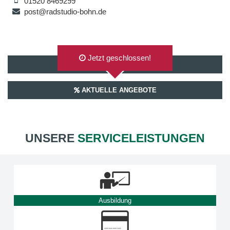
01520 8469299
post@radstudio-bohn.de
Jetzt geschlossen!
AUF GOOGLEMAPS ANZEIGEN
AKTUELLE ANGEBOTE
UNSERE
SERVICELEISTUNGEN
Ausbildung