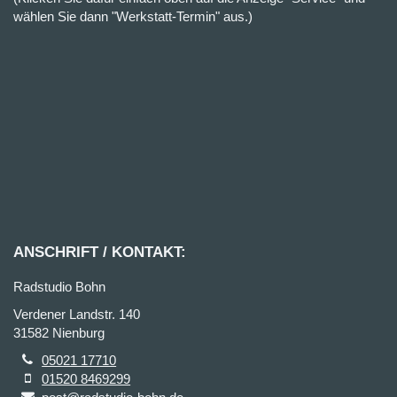
wählen Sie dann "Werkstatt-Termin" aus.)
ANSCHRIFT / KONTAKT:
Radstudio Bohn
Verdener Landstr. 140
31582 Nienburg
05021 17710
01520 8469299