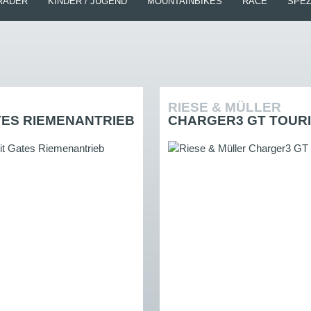
RÄDER
KINDER / JUGEND
MOUNTAINBIKES
RACE
SPEZ
RIESE & MÜLLER
ATES RIEMENANTRIEB
CHARGER3 GT TOUR