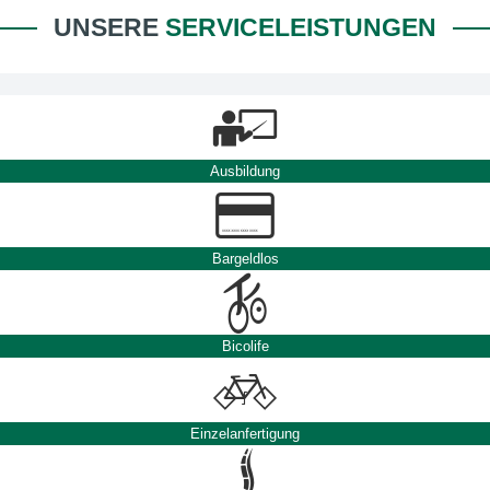
UNSERE
SERVICELEISTUNGEN
Ausbildung
Bargeldlos
Bicolife
Einzelanfertigung