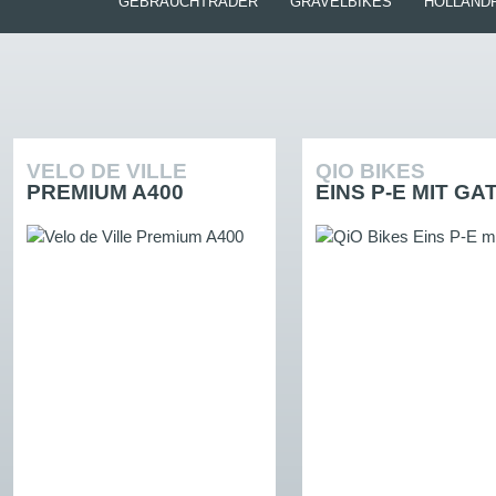
GEBRAUCHTRÄDER
GRAVELBIKES
HOLLAND
VELO DE VILLE
QIO BIKES
PREMIUM A400
EINS P-E MIT G