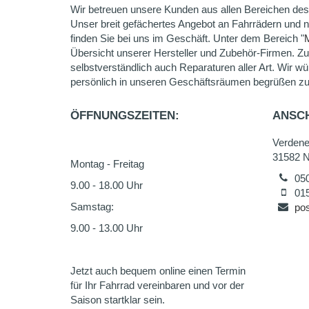
Wir betreuen unsere Kunden aus allen Bereichen des
Unser breit gefächertes Angebot an Fahrrädern und 
finden Sie bei uns im Geschäft. Unter dem Bereich "
Übersicht unserer Hersteller und Zubehör-Firmen. Z
selbstverständlich auch Reparaturen aller Art. Wir wü
persönlich in unseren Geschäftsräumen begrüßen zu
ÖFFNUNGSZEITEN:
ANSCH
Verdene
31582 N
Montag - Freitag
05
9.00 - 18.00 Uhr
01
Samstag:
po
9.00 - 13.00 Uhr
Jetzt auch bequem online einen Termin
für Ihr Fahrrad vereinbaren und vor der
Saison startklar sein.