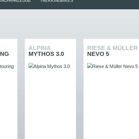
IALFAHRZEUGE
TREKKINGBIKES
ALPINA
RIESE & MÜLLE
ING
MYTHOS 3.0
NEVO 5